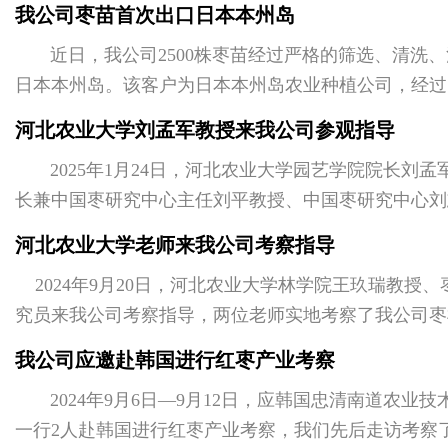
我公司总经理陈永升及公司相关人员陪同...
我公司枣苗首次出口日本本州岛
近日，我公司2500株枣苗经过严格的筛选、清洗、
日本本州岛。该客户为日本本州岛农业种植公司，经过
枣种苗品种，下...
河北农业大学刘孟军教授来我公司参观指导
2025年1月24日，河北农业大学园艺学院院长刘孟
长兼中国枣研究中心主任刘平教授、中国枣研究中心刘
导枣树育种...
河北农业大学老师来我公司考察指导
2024年9月20日，河北农业大学林学院王玖瑞教授
究员来我公司考察指导，两位老师实地考察了我公司枣
育苗基地，陈永升经理介 绍了我公司...
我公司应邀赴韩国进行红枣产业考察
2024年9月6日—9月12日，应韩国忠清南道农业
一行2人赴韩国进行红枣产业考察，我们先后走访考察