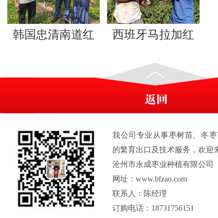
韩国忠清南道红
西班牙马拉加红
枣基地
枣基地
我公司专业从事枣树苗、冬枣
的繁育出口及技术服务，欢迎
沧州市永成枣业种植有限公司
网址：www.bfzao.com
联系人：陈经理
订购电话：18731756151