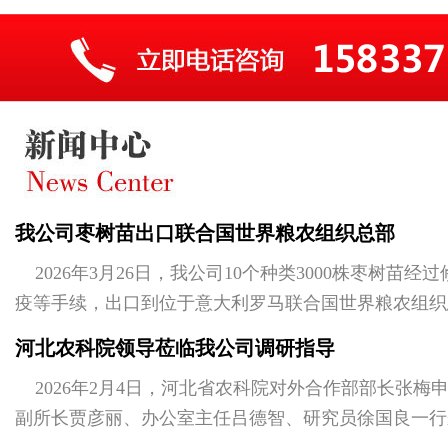
我公司枣树苗出口联合国世界粮农组织总部
2026年3月26日，我公司10个种类3000株枣树苗
疫等手续，出口到位于意大利罗马联合国世界粮农组织
作为中国特有果树，种植于联合...
河北农科院领导莅临我公司调研指导
2026年2月4日，河北省农科院对外合作部部长张梅
副所长贾彦丽、办公室主任吕德智、研究员徐国良一行