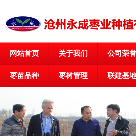
网站首页
关于我们
公司荣
枣苗品种
枣树管理
联建基